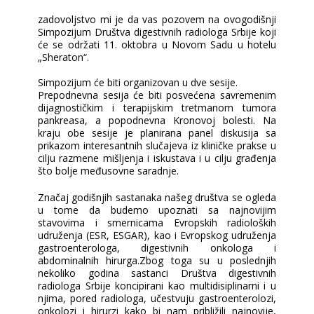
zadovoljstvo mi je da vas pozovem na ovogodišnji
Simpozijum Društva digestivnih radiologa Srbije koji
će se održati 11. oktobra u Novom Sadu u hotelu
„Sheraton“.
Simpozijum će biti organizovan u dve sesije.
Prepodnevna sesija će biti posvećena savremenim
dijagnostičkim i terapijskim tretmanom tumora
pankreasa, a popodnevna Kronovoj bolesti. Na
kraju obe sesije je planirana panel diskusija sa
prikazom interesantnih slučajeva iz kliničke prakse u
cilju razmene mišljenja i iskustava i u cilju građenja
što bolje međusovne saradnje.
Značaj godišnjih sastanaka našeg društva se ogleda
u tome da budemo upoznati sa najnovijim
stavovima i smernicama Evropskih radioloških
udruženja (ESR, ESGAR), kao i Evropskog udruženja
gastroenterologa, digestivnih onkologa i
abdominalnih hirurga.Zbog toga su u poslednjih
nekoliko godina sastanci Društva digestivnih
radiologa Srbije koncipirani kao multidisiplinarni i u
njima, pored radiologa, učestvuju gastroenterolozi,
onkolozi i hirurzi kako bi nam približili najnovije,