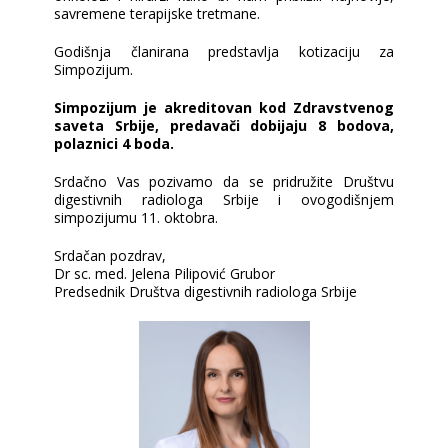
savremene terapijske tretmane.
Godišnja članirana predstavlja kotizaciju za
Simpozijum.
Simpozijum je akreditovan kod Zdravstvenog
saveta Srbije, predavači dobijaju 8 bodova,
polaznici 4 boda.
Srdačno Vas pozivamo da se pridružite Društvu
digestivnih radiologa Srbije i ovogodišnjem
simpozijumu 11. oktobra.
Srdačan pozdrav,
Dr sc. med. Jelena Pilipović Grubor
Predsednik Društva digestivnih radiologa Srbije