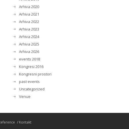
Arhiva 2020
Arhiva 2021
Arhiva 2022
Arhiva 2023
Arhiva 2024
Arhiva 2025
Arhiva 2026
events 2018
Kongresi 2016
Kongresni prostori
past events
Uncategorized
Venue
Reference
Kontakt