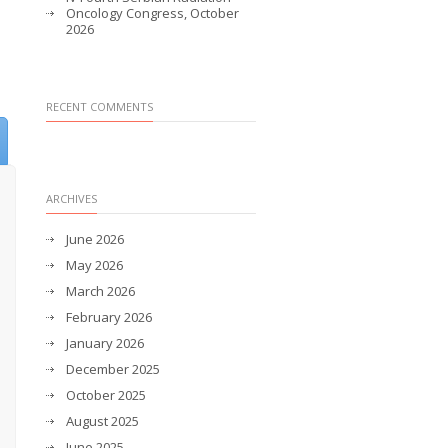
Oncology Congress, October
2026
RECENT COMMENTS
ARCHIVES
June 2026
May 2026
March 2026
February 2026
January 2026
December 2025
October 2025
August 2025
June 2025