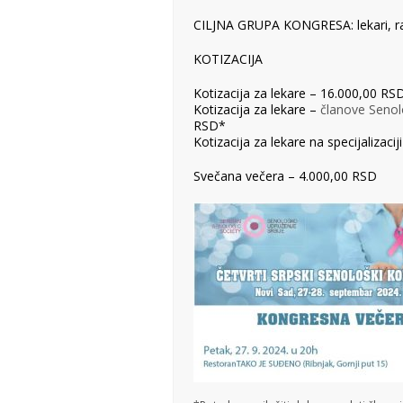
CILJNA GRUPA KONGRESA: lekari, radiol
KOTIZACIJA
Kotizacija za lekare – 16.000,00 RS
Kotizacija za lekare –
članove Senol
RSD*
Kotizacija za lekare na specijalizac
Svečana večera – 4.000,00 RSD