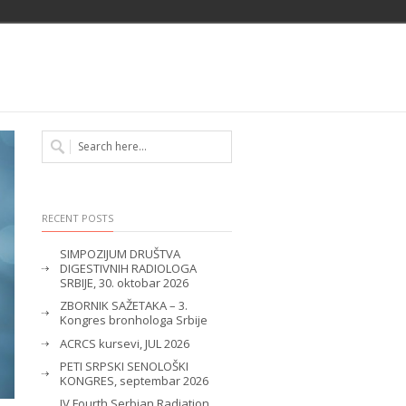
RECENT POSTS
SIMPOZIJUM DRUŠTVA
DIGESTIVNIH RADIOLOGA
SRBIJE, 30. oktobar 2026
ZBORNIK SAŽETAKA – 3.
Kongres bronhologa Srbije
ACRCS kursevi, JUL 2026
PETI SRPSKI SENOLOŠKI
KONGRES, septembar 2026
IV Fourth Serbian Radiation