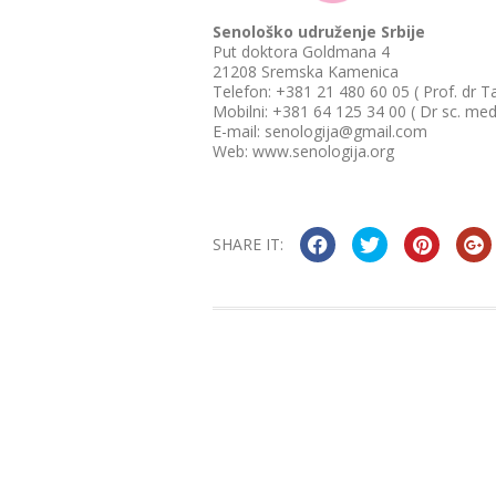
Senološko udruženje Srbije
Put doktora Goldmana 4
21208 Sremska Kamenica
Telefon: +381 21 480 60 05 ( Prof. dr Ta
Mobilni: +381 64 125 34 00 ( Dr sc. med
E-mail: senologija@gmail.com
Web: www.senologija.org
SHARE IT: