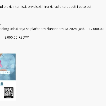
ozi, internisti, onkolozi, hirurzi, radio terapeuti i patolozi
D
oškog udruženja
sa plaćenom članarinom za 2024. god. – 12.000,00
iji – 8.000,00 RSD**